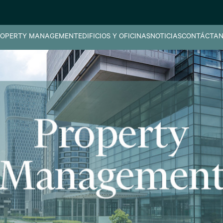
OPERTY MANAGEMENT
EDIFICIOS Y OFICINAS
NOTICIAS
CONTÁCTAN