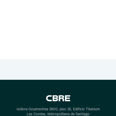
Isidora Goyenechea 2800, piso 35, Edificio Titanium
Las Condes, Metropolitana de Santiago