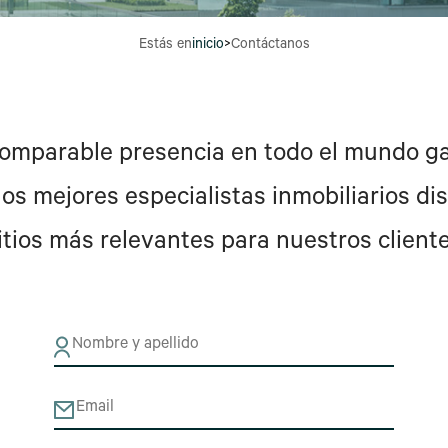
Estás en
inicio
>
Contáctanos
omparable presencia en todo el mundo g
os mejores especialistas inmobiliarios dis
itios más relevantes para nuestros client