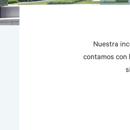
Nuestra inc
contamos con l
s