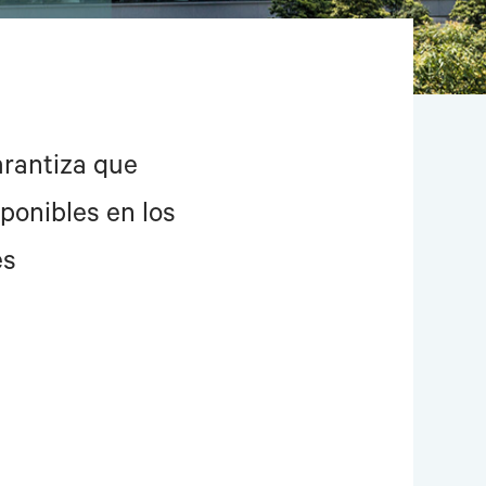
arantiza que
ponibles en los
es