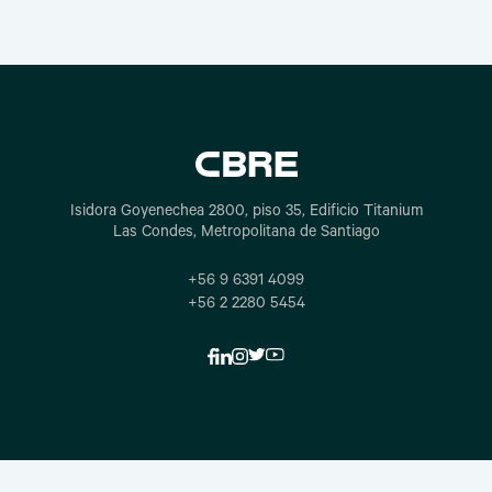
Isidora Goyenechea 2800, piso 35, Edificio Titanium
Las Condes, Metropolitana de Santiago
+56 9 6391 4099
+56 2 2280 5454